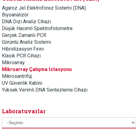
Agaroz Jel Elektroforez Sistemi (DNA)
Biyoanalizör
DNA Dizi Analiz Cihazı
Düşük Hacimli Spektrofotometre
Gerçek Zamanlı PCR
Görüntü Analiz Sistemi
Hibridizasyon Fırını
Klasik PCR Cihazı
Mikroarray
Mikroarray Çalışma İstasyonu
Mikrosantrifüj
UV Güvenlik Kabini
Yüksek Verimli DNA Sentezleme Cihazı
Laboratuvarlar