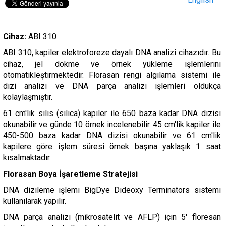
Cihaz:
ABI 310
ABI 310, kapiler elektroforeze dayalı DNA analizi cihazıdır. Bu
cihaz, jel dökme ve örnek yükleme işlemlerini
otomatikleştirmektedir. Florasan rengi algılama sistemi ile
dizi analizi ve DNA parça analizi işlemleri oldukça
kolaylaşmıştır.
61 cm'lik silis (silica) kapiler ile 650 baza kadar DNA dizisi
okunabilir ve günde 10 örnek incelenebilir. 45 cm'lik kapiler ile
450-500 baza kadar DNA dizisi okunabilir ve 61 cm'lik
kapilere göre işlem süresi örnek başına yaklaşık 1 saat
kısalmaktadır.
Florasan Boya İşaretleme Stratejisi
DNA dizileme işlemi BigDye Dideoxy Terminators sistemi
kullanılarak yapılır.
DNA parça analizi (mikrosatelit ve AFLP) için 5' floresan