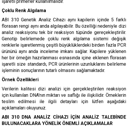
işaretli primerler kullanılmalıdır.
Çoklu Renk Algılama
ABI 310 Genetik Analiz Cihazı aynı kapilerin içinde 5 farklı
florasan rengi aynı anda algılayabilir. Bu özelliği nedeniyle dizi
analiz reaksiyonu tek bir reaksiyon tüpünde gereçekleştirilir.
Genotip belirlemede çoklu renk algılama sistemi değişik
renklerle işaretlenmiş çeşitli büyüklüklerdeki birden fazla PCR
ürününü aynı anda inceleme imkanı sağlar. Kapilere yüklenen
her bir örneğin hazırlanması esnasında içine eklenen florasan
işaretli size standardı, PCR ürünlerinin uzunluklarını belirleme
işleminin sonuçlarının tutarlı olmasını sağlamaktadır.
Örnek Özellikleri
Verilerin kalitesi dizi analizi için gerçekleştirilen reaksiyon
için kullanılan DNA'nın miktarı ve saflığı ile ilişkilidir. Örneklerin
teslim edilmesi ile ilgili detayları için lütfen aşağıdaki
açıklamaları okuyunuz.
ABI 310 DNA ANALİZ CİHAZI İÇİN ANALİZ TALEBİNDE
BULUNACAKLARA YÖNELİK ÖNEMLİ AÇIKLAMALAR