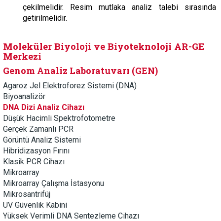
çekilmelidir. Resim mutlaka analiz talebi sırasında
getirilmelidir.
Moleküler Biyoloji ve Biyoteknoloji AR-GE
Merkezi
Genom Analiz Laboratuvarı (GEN)
Agaroz Jel Elektroforez Sistemi (DNA)
Biyoanalizör
DNA Dizi Analiz Cihazı
Düşük Hacimli Spektrofotometre
Gerçek Zamanlı PCR
Görüntü Analiz Sistemi
Hibridizasyon Fırını
Klasik PCR Cihazı
Mikroarray
Mikroarray Çalışma İstasyonu
Mikrosantrifüj
UV Güvenlik Kabini
Yüksek Verimli DNA Sentezleme Cihazı