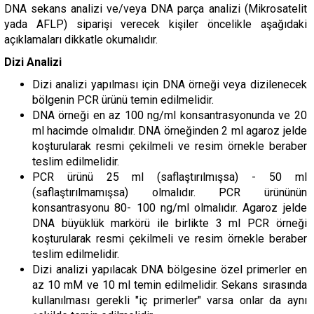
DNA sekans analizi ve/veya DNA parça analizi (Mikrosatelit
yada AFLP) siparişi verecek kişiler öncelikle aşağıdaki
açıklamaları dikkatle okumalıdır.
Dizi Analizi
Dizi analizi yapılması için DNA örneği veya dizilenecek
bölgenin PCR ürünü temin edilmelidir.
DNA örneği en az 100 ng/ml konsantrasyonunda ve 20
ml hacimde olmalıdır. DNA örneğinden 2 ml agaroz jelde
koşturularak resmi çekilmeli ve resim örnekle beraber
teslim edilmelidir.
PCR ürünü 25 ml (saflaştırılmışsa) - 50 ml
(saflaştırılmamışsa) olmalıdır. PCR ürününün
konsantrasyonu 80- 100 ng/ml olmalıdır. Agaroz jelde
DNA büyüklük markörü ile birlikte 3 ml PCR örneği
koşturularak resmi çekilmeli ve resim örnekle beraber
teslim edilmelidir.
Dizi analizi yapılacak DNA bölgesine özel primerler en
az 10 mM ve 10 ml temin edilmelidir. Sekans sırasında
kullanılması gerekli "iç primerler" varsa onlar da aynı