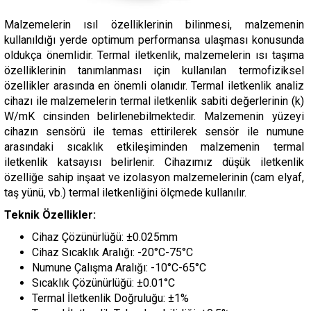
Malzemelerin ısıl özelliklerinin bilinmesi, malzemenin
kullanıldığı yerde optimum performansa ulaşması konusunda
oldukça önemlidir. Termal iletkenlik, malzemelerin ısı taşıma
özelliklerinin tanımlanması için kullanılan termofiziksel
özellikler arasında en önemli olanıdır. Termal iletkenlik analiz
cihazı ile malzemelerin termal iletkenlik sabiti değerlerinin (k)
W/mK cinsinden belirlenebilmektedir. Malzemenin yüzeyi
cihazın sensörü ile temas ettirilerek sensör ile numune
arasındaki sıcaklık etkileşiminden malzemenin termal
iletkenlik katsayısı belirlenir. Cihazımız düşük iletkenlik
özelliğe sahip inşaat ve izolasyon malzemelerinin (cam elyaf,
taş yünü, vb.) termal iletkenliğini ölçmede kullanılır.
Teknik Özellikler:
Cihaz Çözünürlüğü: ±0.025mm
Cihaz Sıcaklık Aralığı: -20°C-75°C
Numune Çalışma Aralığı: -10°C-65°C
Sıcaklık Çözünürlüğü: ±0.01°C
Termal İletkenlik Doğruluğu: ±1%