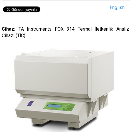
English
Cihaz:
TA Instruments FOX 314 Termal İletkenlik Analiz
Cihazı (TİC)