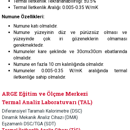
Termal İletkenlik Tekrarlanabilirliği: ±0.5%
Termal İletkenlik Aralığı: 0.005-0.35 W/mK
Numune Özellikleri:
Numune katı olmalıdır.
Numune yüzeyinin düz ve pürüzsüz olması ve
yüzeyinde çok iri gözeneklerin olmaması
gerekmektedir.
Numuneler kare şeklinde ve 30cmx30cm ebatlarında
olmalıdır.
Numune en fazla 10 cm kalınlığında olmalıdır.
Numuneler 0.005-0.35 W/mK aralığında termal
iletkenliğe sahip olmalıdır.
ARGE Eğitim ve Ölçme Merkezi
Termal Analiz Laboratuvarı (TAL)
Diferansiyel Taramalı Kalorimetre (DSC)
Dinamik Mekanik Analiz Cihazı (DMA)
Eşzamanlı DSC/TGA (SDT)