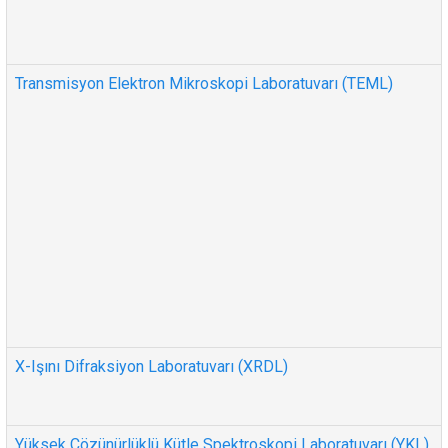
Transmisyon Elektron Mikroskopi Laboratuvarı (TEML)
X-Işını Difraksiyon Laboratuvarı (XRDL)
Yüksek Çözünürlüklü Kütle Spektroskopi Laboratuvarı (YKL)