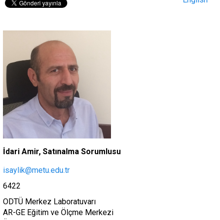
İdari Amir, Satınalma Sorumlusu
isaylik@metu.edu.tr
6422
ODTÜ Merkez Laboratuvarı
AR-GE Eğitim ve Ölçme Merkezi