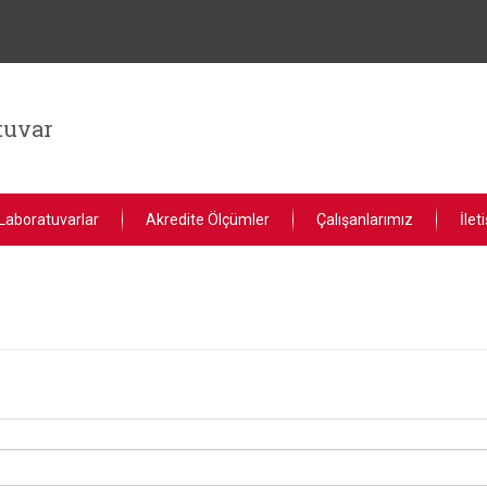
tuvar
Laboratuvarlar
Akredite Ölçümler
Çalışanlarımız
İlet