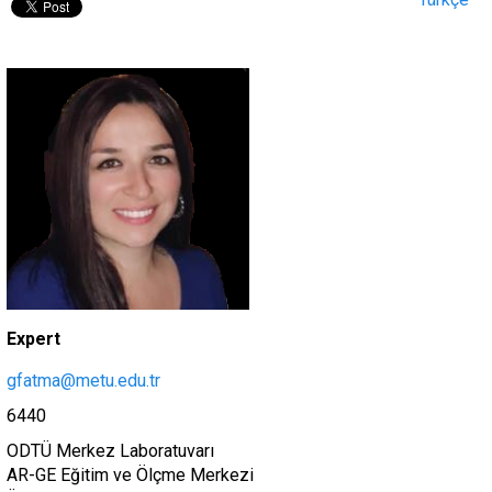
Expert
gfatma@metu.edu.tr
6440
ODTÜ Merkez Laboratuvarı
AR-GE Eğitim ve Ölçme Merkezi